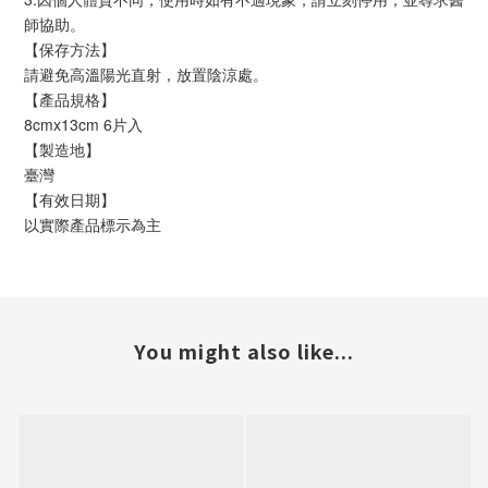
師協助。
【保存方法】
請避免高溫陽光直射，放置陰涼處。
【產品規格】
8cmx13cm 6片入
【製造地】
臺灣
【有效日期】
以實際產品標示為主
You might also like...