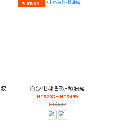
會員獨享
用液
白沙屯聯名款-精油霜
NT$208 ~ NT$499
NT$699