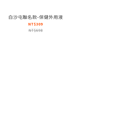
白沙屯聯名款-保健外用液
NT$309
NT$698