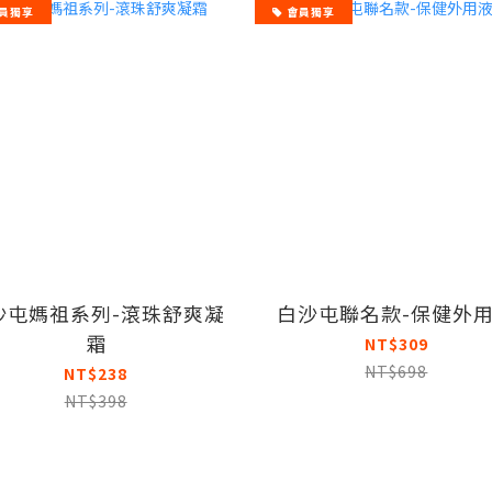
員獨享
會員獨享
沙屯媽祖系列-滾珠舒爽凝
白沙屯聯名款-保健外
霜
NT$309
NT$698
NT$238
NT$398