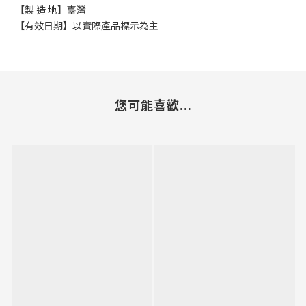
【製 造 地】臺灣
【有效日期】以實際產品標示為主
您可能喜歡...